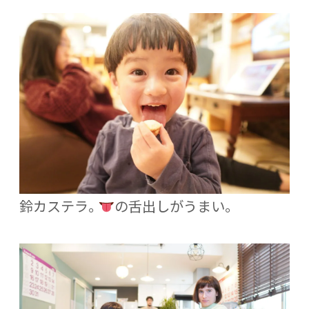
鈴カステラ。
の舌出しがうまい。