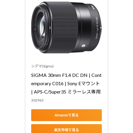
シグマ(Sigma)
SIGMA 30mm F1.4 DC DN | Cont
emporary C016 | Sony Eマウント 
| APS-C/Super35 ミラーレス専用
302965
Amazonで見る
楽天市場で見る