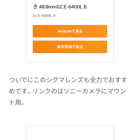
き 48.8mmILCE-6400L B
ILCE-6400L B
Amazonで見る
楽天市場で見る
ついでにこのシグマレンズも全力でおすす
めです。リンクのはソニーカメラにマウン
ト用。