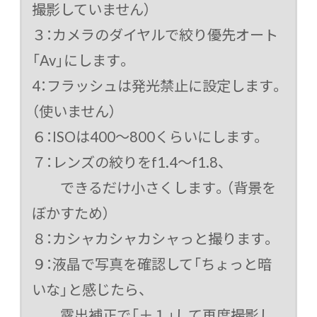
撮影していません）
３：カメラのダイヤルで絞り優先オート
「Av」にします。
4：フラッシュは発光禁止に設定します。
（使いません）
６：ISOは400～800くらいにします。
７：レンズの絞りをf1.4～f1.8、
できるだけ小さくします。（背景を
ぼかすため）
８：カシャカシャカシャっと撮ります。
９：液晶で写真を確認して「ちょっと暗
いな」と感じたら、
露出補正で「＋１」して再度撮影し