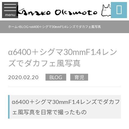

menu
ホーム
>
BLOG
>
α6400＋シグマ30mmF1.4レンズでダカフェ風写真
α6400＋シグマ30mmF1.4レン
ズでダカフェ風写真
2020.02.20
BLOG
育児
α6400＋シグマ30mmF1.4レンズでダカフ
ェ風写真を日常で撮ったもの