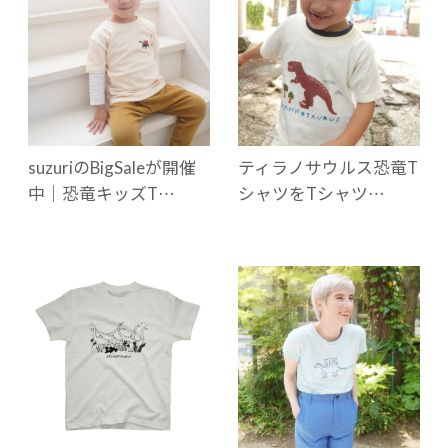
suzuriのBigSaleが開催
ティラノサウルス恐竜T
中｜恐竜キッズT…
シャツをTシャツ…