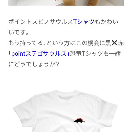
ポイントスピノサウルス
Tシャツ
もかわい
いです。
もう持ってる、という方はこの機会に黒
赤
「pointステゴサウルス」
恐竜Tシャツも一緒
にどうでしょうか？