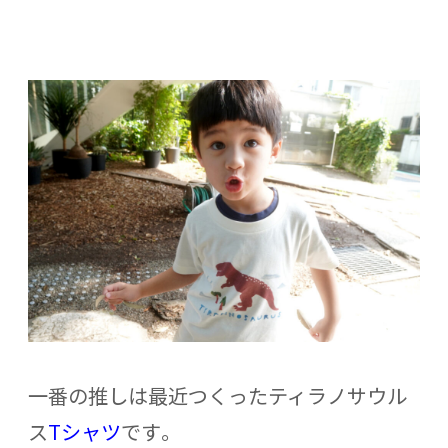
一番の推しは最近つくったティラノサウル
ス
Tシャツ
です。