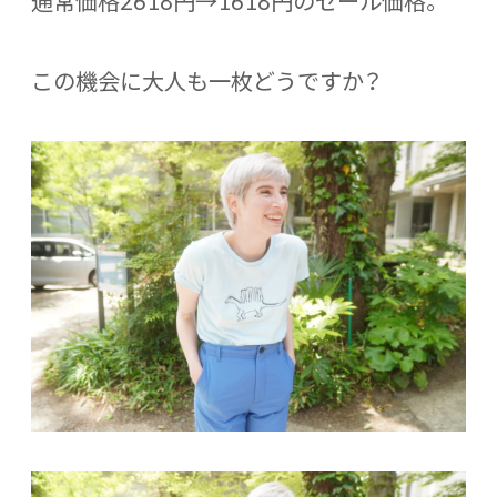
通常価格2618円→1618円のセール価格。
この機会に大人も一枚どうですか？