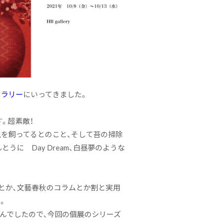
ャラリー
にいってきました。
。超素敵！
魚を飼ってるとのこと、そして苔の掃除
に Day Dream、白昼夢のような
紙とか、文藝春秋のコラムとか割と実用
。
んでしたので、今回の個展のシリーズ