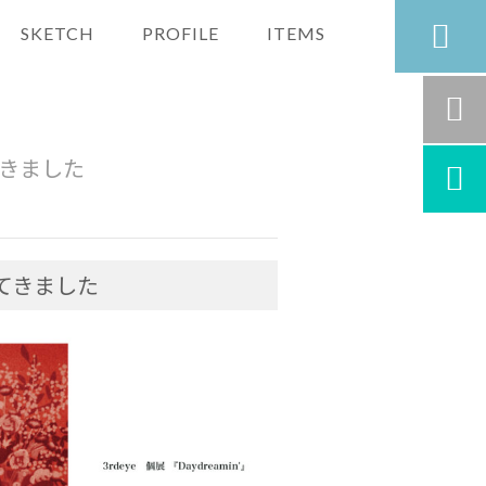

SKETCH
PROFILE
ITEMS

てきました

ってきました