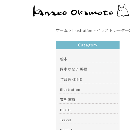
ホーム
>
Illustration
>
イラストレーター3
Category
絵本
岡本かな子 略歴
作品集・ZINE
Illustration
育児漫画
BLOG
Travel