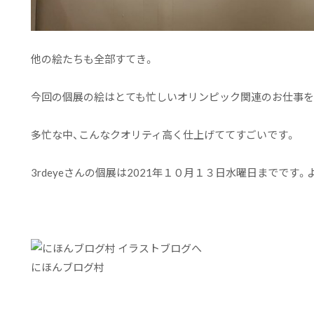
他の絵たちも全部すてき。
今回の個展の絵はとても忙しいオリンピック関連のお仕事を
多忙な中、こんなクオリティ高く仕上げててすごいです。
3rdeyeさんの個展は2021年１０月１３日水曜日までです。
にほんブログ村