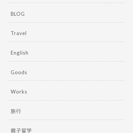
BLOG
Travel
English
Goods
Works
旅行
親子留学