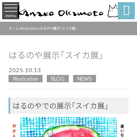

menu
ホーム
>
Illustration
>
はるのや展示「スイカ展」
はるのや展示「スイカ展」
2025.10.13
Illustration
BLOG
NEWS
はるのやでの展示「スイカ展」