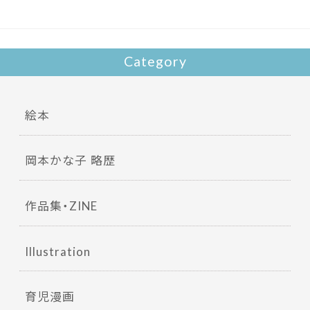
o
k
Category
絵本
岡本かな子 略歴
作品集・ZINE
Illustration
育児漫画