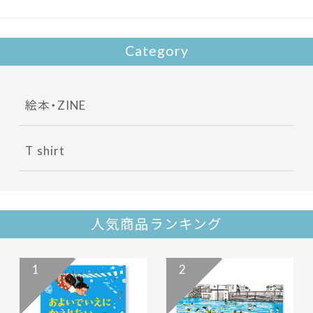
Category
絵本・ZINE
T shirt
人気商品ランキング
1
2