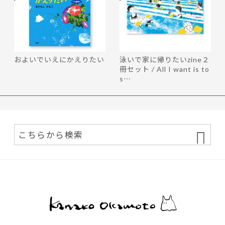
およいでいえにかえりたい
泳いで家に帰りたいzine２
冊セット / All I want is to
s…