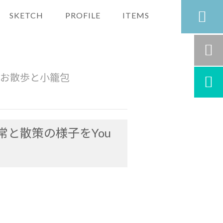

SKETCH
PROFILE
ITEMS

にお散歩と小籠包

と散策の様子をYou