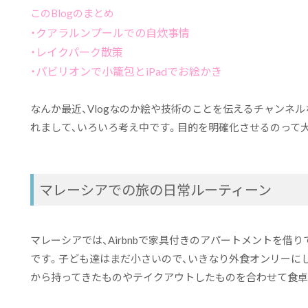
このBlogのまとめ
・クアラルンプールでの自炊事情
・レイクパーク散策
・パビリオンで小籠包とiPadでお絵かき
なんか最近、Vlogなのか絵や技術のことを伝えるチャンネ
れまして、いろいろ考え中です。目的を明確化させるのって
マレーシアでの旅の日常ルーティーン
マレーシアでは、Airbnbで家具付きのアパートメントを借
です。子ども達はまだ小さいので、いきなり外食オンリーに
から持ってきたものやテイクアウトしたものを合わせて食卓