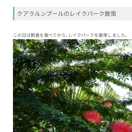
クアラルンプールのレイクパーク散策
この日は朝食を食べてから、レイクパークを散策しました。