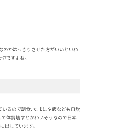
ルなのかはっきりさせた方がいいといわ
大切ですよね。
りているので朝食、たまに夕飯なども自炊
して体調壊すとかわいそうなので日本
に出しています。