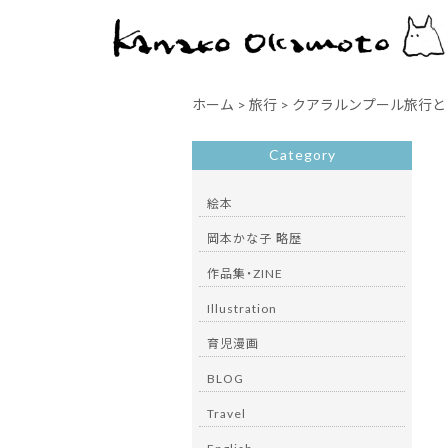
ホーム
>
旅行
>
クアラルンプール旅行と
Category
絵本
岡本かな子 略歴
作品集・ZINE
Illustration
育児漫画
BLOG
Travel