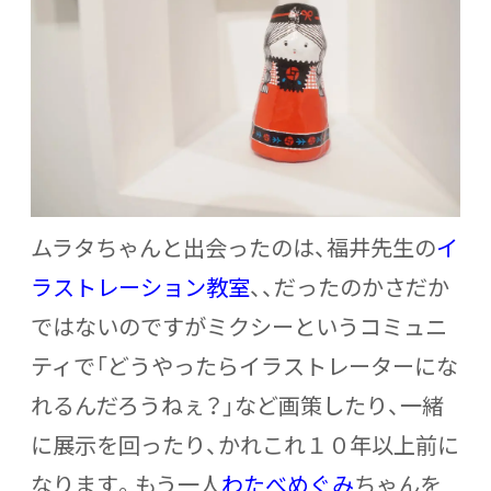
ムラタちゃんと出会ったのは、福井先生の
イ
ラストレーション教室
、、だったのかさだか
ではないのですがミクシーというコミュニ
ティで「どうやったらイラストレーターにな
れるんだろうねぇ？」など画策したり、一緒
に展示を回ったり、かれこれ１０年以上前に
なります。もう一人
わたべめぐみ
ちゃんを