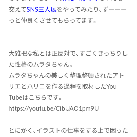
交えて
SNS三人展
をやってみたり、ずーーー
っと仲良くさせてもらってます。
大雑把な私とは正反対で、すごくきっちりし
た性格のムラタちゃん。
ムラタちゃんの美しく整理整頓されたアト
リエとハリコを作る過程を取材したYou
Tubeはこちらです。
https://youtu.be/CibUAO1pm9U
とにかく、イラストの仕事をする上で困った