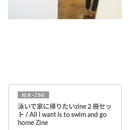
絵本・ZINE
泳いで家に帰りたいzine２冊セッ
ト / All I want is to swim and go
home Zine