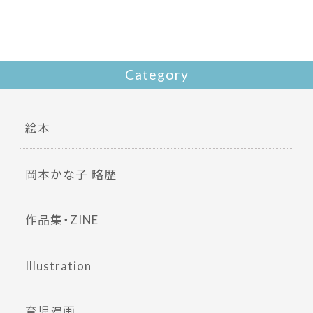
o
k
Category
絵本
岡本かな子 略歴
作品集・ZINE
Illustration
育児漫画