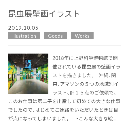
昆虫展壁画イラスト
2019.10.05
Illustration
Goods
Works
2018年に上野科学博物館で開
催されている昆虫展の壁画イラ
ストを描きました。 沖縄、関
東、アマゾンの５つの地域別イ
ラスト、計１５点のご依頼で、
このお仕事は第二子を出産して初めての大きな仕事
でしたので、はじめてご連絡をいただいたときは目
が点になってしまいました。 ・こんな大きな絵...