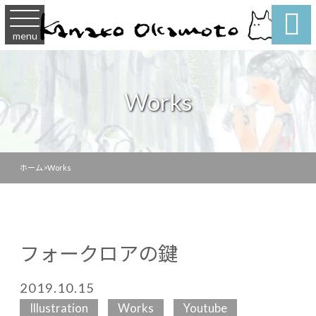

menu
Works
ホーム
>
Works
フォークロアの鍵
2019.10.15
Illustration
Works
Youtube